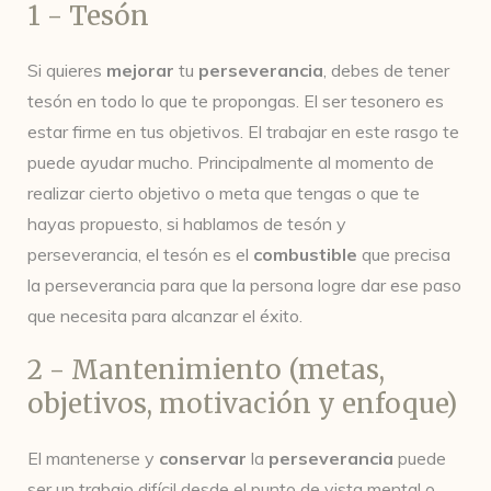
1 - Tesón
Si quieres
mejorar
tu
perseverancia
, debes de tener
tesón en todo lo que te propongas. El ser tesonero es
estar firme en tus objetivos. El trabajar en este rasgo te
puede ayudar mucho. Principalmente al momento de
realizar cierto objetivo o meta que tengas o que te
hayas propuesto, si hablamos de tesón y
perseverancia, el tesón es el
combustible
que precisa
la perseverancia para que la persona logre dar ese paso
que necesita para alcanzar el éxito.
2 - Mantenimiento (metas,
objetivos, motivación y enfoque)
El mantenerse y
conservar
la
perseverancia
puede
ser un trabajo difícil desde el punto de vista mental o