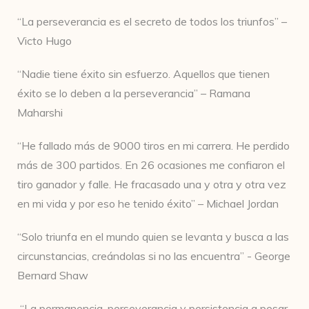
“La perseverancia es el secreto de todos los triunfos” –
Victo Hugo
“Nadie tiene éxito sin esfuerzo. Aquellos que tienen
éxito se lo deben a la perseverancia” – Ramana
Maharshi
“He fallado más de 9000 tiros en mi carrera. He perdido
más de 300 partidos. En 26 ocasiones me confiaron el
tiro ganador y falle. He fracasado una y otra y otra vez
en mi vida y por eso he tenido éxito” – Michael Jordan
“Solo triunfa en el mundo quien se levanta y busca a las
circunstancias, creándolas si no las encuentra” - George
Bernard Shaw
“La permanencia, perseverancia y persistencia a pesar