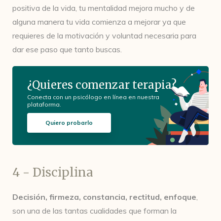
positiva de la vida, tu mentalidad mejora mucho y de
alguna manera tu vida comienza a mejorar ya que
requieres de la motivación y voluntad necesaria para
dar ese paso que tanto buscas.
¿Quieres comenzar terapia?
Conecta con un psicólogo en línea en nuestra
plataforma.
Quiero probarlo
4 - Disciplina
Decisión, firmeza, constancia, rectitud, enfoque
,
son una de las tantas cualidades que forman la