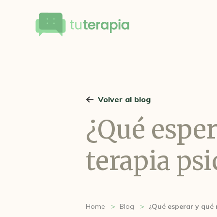
Volver al blog
¿Qué esper
terapia psi
Home
Blog
¿Qué esperar y qué n