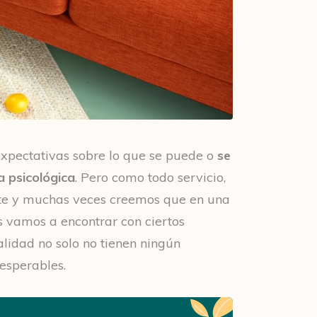
xpectativas sobre lo que se puede o
se
a psicológica
. Pero como todo servicio,
rte y muchas veces creemos que en una
s vamos a encontrar con ciertos
alidad no solo no tienen ningún
esperables.