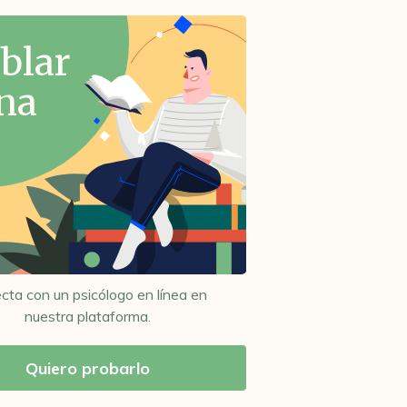
blar
na
cta con un psicólogo en línea en
nuestra plataforma.
Quiero probarlo