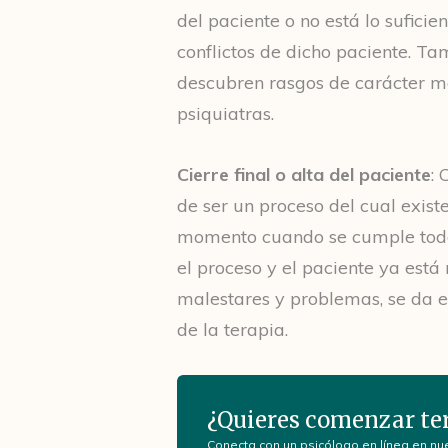
del paciente o no está lo sufici
conflictos de dicho paciente. T
descubren rasgos de carácter má
psiquiatras.
Cierre final o alta del paciente
: 
de ser un proceso del cual existe 
momento cuando se cumple todos
el proceso y el paciente ya est
malestares y problemas, se da el 
de la terapia.
¿Quieres comenzar te
Conecta con un psicólogo en línea en nu