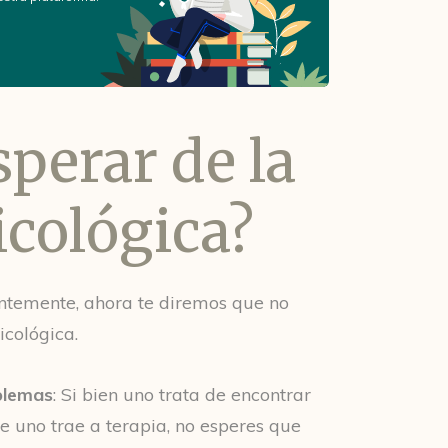
perar de la
icológica?
entemente, ahora te diremos que no
icológica.
oblemas
: Si bien uno trata de encontrar
e uno trae a terapia, no esperes que