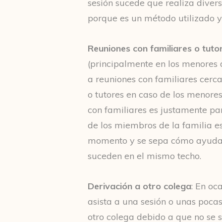
sesión sucede que realiza divers
porque es un método utilizado y
Reuniones con familiares o tuto
(principalmente en los menores 
a reuniones con familiares cerc
o tutores en caso de los menor
con familiares es justamente pa
de los miembros de la familia e
momento y se sepa cómo ayudar
suceden en el mismo techo.
Derivación a otro colega
: En oc
asista a una sesión o unas pocas
otro colega debido a que no se 