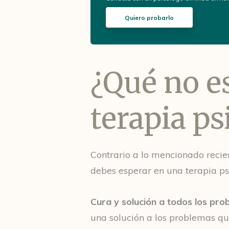
Quiero probarlo
¿Qué no es
terapia ps
Contrario a lo mencionado reci
debes esperar en una terapia ps
Cura y solución a todos los pr
una solución a los problemas qu