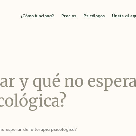
¿Cómo funciona?
Precios
Psicólogos
Únete al eq
ar y qué no espera
cológica?
o esperar de la terapia psicológica?