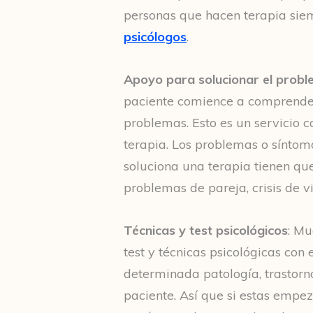
personas que hacen terapia sie
psicólogos
.
Apoyo para solucionar el probl
paciente comience a comprender
problemas. Esto es un servicio c
terapia. Los problemas o sínto
soluciona una terapia tienen que
problemas de pareja, crisis de vi
Técnicas y test psicológicos
: Mu
test y técnicas psicológicas con 
determinada patología, trastorn
paciente. Así que si estas emp