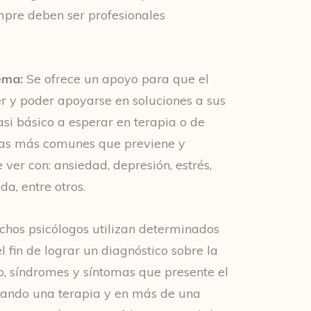
mpre deben ser profesionales
ema:
Se ofrece un apoyo para que el
 y poder apoyarse en soluciones a sus
asi básico a esperar en terapia o de
mas más comunes que previene y
 ver con: ansiedad, depresión, estrés,
da, entre otros.
chos psicólogos utilizan determinados
el fin de lograr un diagnóstico sobre la
o, síndromes y síntomas que presente el
ezando una terapia y en más de una