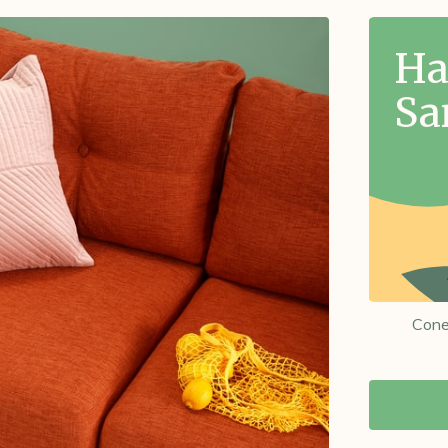
Ha
Sa
Cone