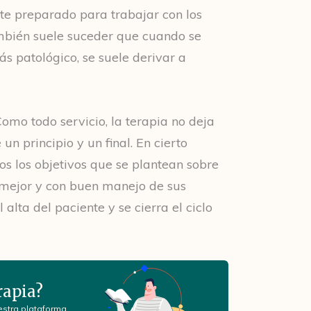
ente preparado para trabajar con los
ambién suele suceder que cuando se
s patológico, se suele derivar a
Como todo servicio, la terapia no deja
un principio y un final. En cierto
 los objetivos que se plantean sobre
á mejor y con buen manejo de sus
alta del paciente y se cierra el ciclo
rapia?
estra plataforma.