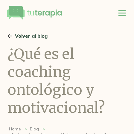
Volver al blog
¿Qué es el
coaching
ontológico y
motivacional?
Home
Blog