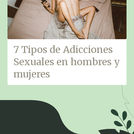
7 Tipos de Adicciones
Sexuales en hombres y
mujeres