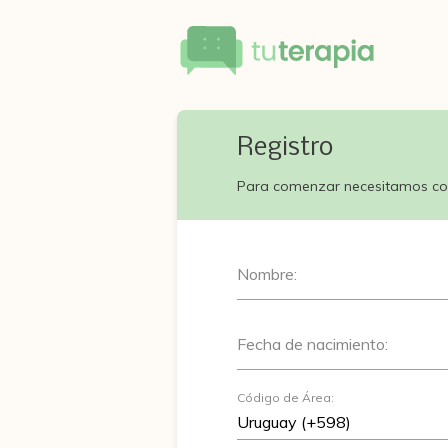
Registro
Para comenzar necesitamos co
Nombre:
Fecha de nacimiento:
Código de Área: