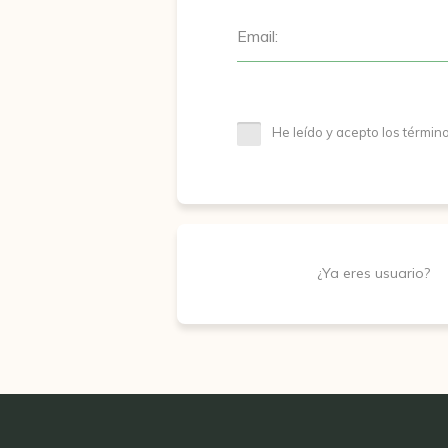
Email:
He leído y acepto los términ
¿Ya eres usuario?