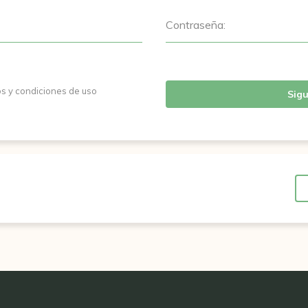
Contraseña:
os y condiciones de uso
Sigu