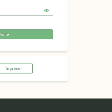
iente
Ingresar