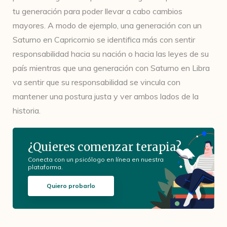
tu generación para poder llevar a cabo cambios
mayores. A modo de ejemplo, una generación con un
Saturno en Capricornio se identifica más con sentir
responsabilidad hacia su nación o hacia las leyes de su
país mientras que una generación con Saturno en Libra
va sentir que su responsabilidad se vincula con
mantener una postura justa y ver ambos lados de la
historia.
¿Quieres comenzar terapia?
Conecta con un psicólogo en línea en nuestra
plataforma.
Quiero probarlo