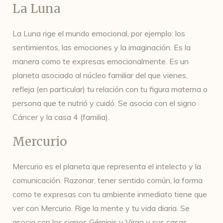
La Luna
La Luna rige el mundo emocional, por ejemplo: los
sentimientos, las emociones y la imaginación. Es la
manera como te expresas emocionalmente. Es un
planeta asociado al núcleo familiar del que vienes,
refleja (en particular) tu relación con tu figura materna o
persona que te nutrió y cuidó. Se asocia con el signo
Cáncer y la casa 4 (familia).
Mercurio
Mercurio es el planeta que representa el intelecto y la
comunicación. Razonar, tener sentido común, la forma
como te expresas con tu ambiente inmediato tiene que
ver con Mercurio. Rige la mente y tu vida diaria. Se
asocia con los signos Géminis y Virgo y sus casas