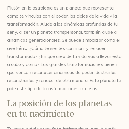
Plutón en la astrología es un planeta que representa
cómo te vinculas con el poder, los ciclos de la vida y la
transformación. Alude a las dinámicas profundas de tu
ser y, al ser un planeta transpersonal, también alude a
dinámicas generacionales. Se puede simbolizar como el
ave Fénix. ¿Cómo te sientes con morir y renacer
transformado? ¿En qué área de tu vida vas a llevar esto
a cabo y cómo? Las grandes transformaciones tienen
que ver con reconocer dinámicas de poder, destruirlas,
reconstruirlas y renacer de otra manera. Este planeta te
pide este tipo de transformaciones intensas.
La posición de los planetas
en tu nacimiento
Tu carta natal es una
foto íntima de tu ser
. A partir