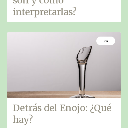
son y cómo
interpretarlas?
Ira
Detrás del Enojo: ¿Qué
hay?