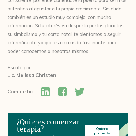
consciente, por ende abriendote la puerta para ser más
auténtico al apuntar a tu propio crecimiento. Sin duda,
también es un estudio muy complejo, con mucha
información. Si tu interés ya despertó por los planetas,
su simbolismo y tu carta natal, te alentamos a seguir
informándote ya que es un mundo fascinante para
poder conocernos a nosotros mismos.
Escrito por:
Lic. Melissa Christen
Compartir:
¿Quieres comenzar
terapia?
Quiero
probarlo