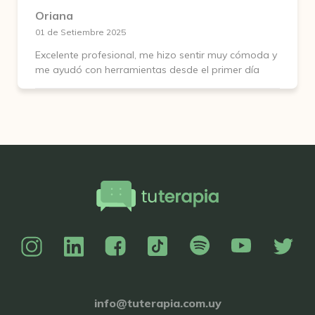
Oriana
01 de Setiembre 2025
Excelente profesional, me hizo sentir muy cómoda y
me ayudó con herramientas desde el primer día
info@tuterapia.com.uy