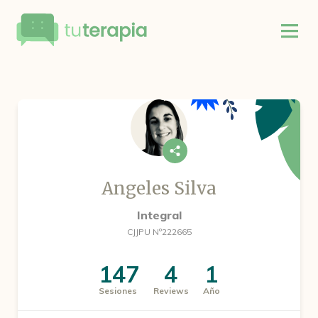
Angeles Silva
Integral
CJJPU Nº222665
147
4
1
Sesiones
Reviews
Año