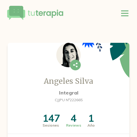
Angeles Silva
Integral
CJJPU Nº222665
147
4
1
Sesiones
Reviews
Año