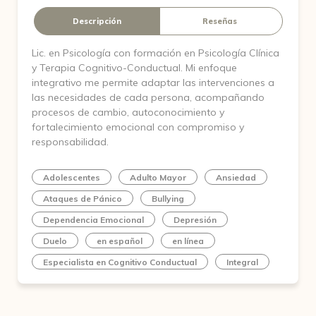
Descripción
Reseñas
Lic. en Psicología con formación en Psicología Clínica
y Terapia Cognitivo-Conductual. Mi enfoque
integrativo me permite adaptar las intervenciones a
las necesidades de cada persona, acompañando
procesos de cambio, autoconocimiento y
fortalecimiento emocional con compromiso y
responsabilidad.
Adolescentes
Adulto Mayor
Ansiedad
Ataques de Pánico
Bullying
Dependencia Emocional
Depresión
Duelo
en español
en línea
Especialista en Cognitivo Conductual
Integral