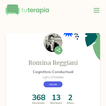
Romina Reggiani
Cognitiva-Conductual
CJJPU Nº209481
ONLINE
368
13
2
Sesiones
Reviews
Años