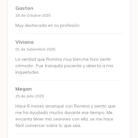
Gaston
28 de Octubre 2025
Muy destacada en su profesión.
Viviana
01 de Setiembre 2025
La verdad que Romina muy bien,me hizo sentir
cómoda . Fue tranquila paciente y abierta a mis
inquietudes
Megan
25 de Julio 2025
Hace 6 meses arranqué con Romina y siento que
me ha ayudado mucho durante ese tiempo. Me
encanta tener mis sesiones con ella, se me hace
fácil conversar sobre lo que sea.