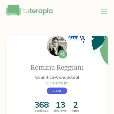
Romina Reggiani
Cognitiva-Conductual
CJJPU Nº209481
ONLINE
368
13
2
Sesiones
Reviews
Años