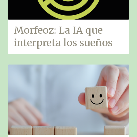
Morfeoz: La IA que
interpreta los sueños