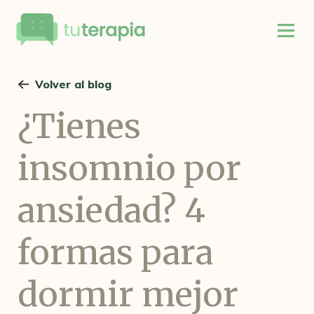
Volver al blog
¿Tienes
insomnio por
ansiedad? 4
formas para
dormir mejor