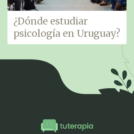
¿Dónde estudiar
psicología en Uruguay?