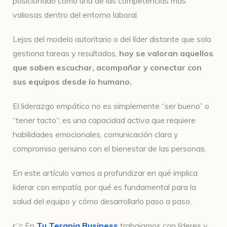
posicionado como una de las competencias más
valiosas dentro del entorno laboral.
Lejos del modelo autoritario o del líder distante que solo
gestiona tareas y resultados,
hoy se valoran aquellos
que saben escuchar, acompañar y conectar con
sus equipos desde lo humano.
El liderazgo empático no es simplemente “ser bueno” o
“tener tacto”: es una capacidad activa que requiere
habilidades emocionales, comunicación clara y
compromiso genuino con el bienestar de las personas.
En este artículo vamos a profundizar en qué implica
liderar con empatía, por qué es fundamental para la
salud del equipo y cómo desarrollarlo paso a paso.
👉 En
Tu Terapia Business
trabajamos con líderes y