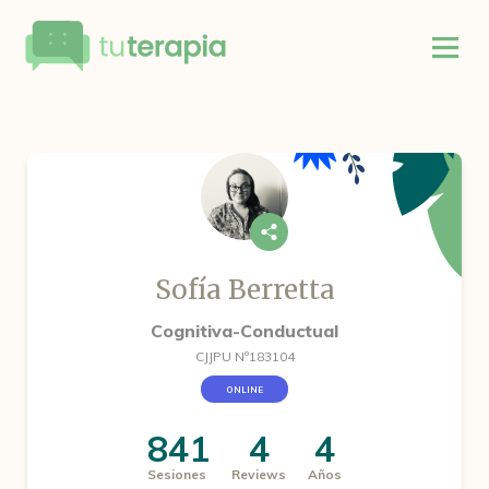
Sofía Berretta
Cognitiva-Conductual
CJJPU Nº183104
ONLINE
841
4
4
Sesiones
Reviews
Años