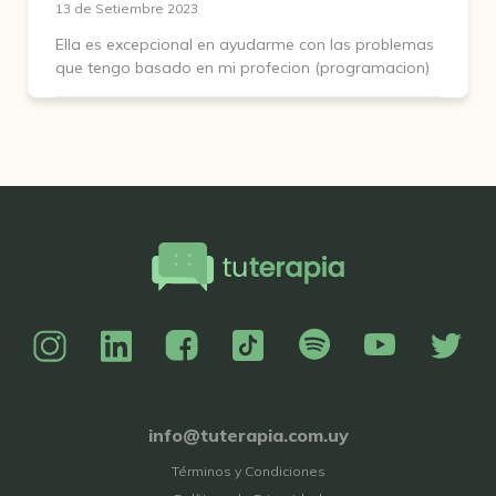
13 de Setiembre 2023
Ella es excepcional en ayudarme con las problemas
que tengo basado en mi profecion (programacion)
info@tuterapia.com.uy
Términos y Condiciones