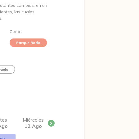
nstantes cambios, en un
entes, las cuales
d.
Zonas
Parque Rodo
uelo
tes
Miércoles
Ago
12 Ago