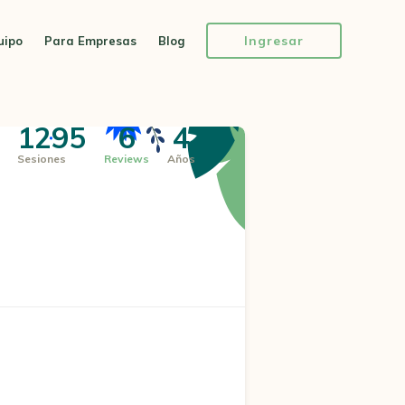
Ingresar
uipo
Para Empresas
Blog
1295
6
4
Sesiones
Reviews
Años