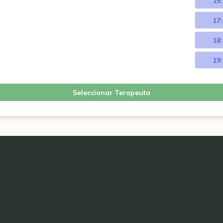
15
17
18
19
Seleccionar Terapeuta