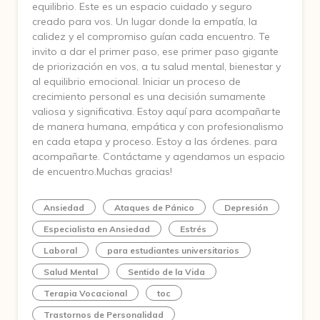
equilibrio. Este es un espacio cuidado y seguro
creado para vos. Un lugar donde la empatía, la
calidez y el compromiso guían cada encuentro. Te
invito a dar el primer paso, ese primer paso gigante
de priorización en vos, a tu salud mental, bienestar y
al equilibrio emocional. Iniciar un proceso de
crecimiento personal es una decisión sumamente
valiosa y significativa. Estoy aquí para acompañarte
de manera humana, empática y con profesionalismo
en cada etapa y proceso. Estoy a las órdenes. para
acompañarte. Contáctame y agendamos un espacio
de encuentro.Muchas gracias!
Ansiedad
Ataques de Pánico
Depresión
Especialista en Ansiedad
Estrés
Laboral
para estudiantes universitarios
Salud Mental
Sentido de la Vida
Terapia Vocacional
toc
Trastornos de Personalidad