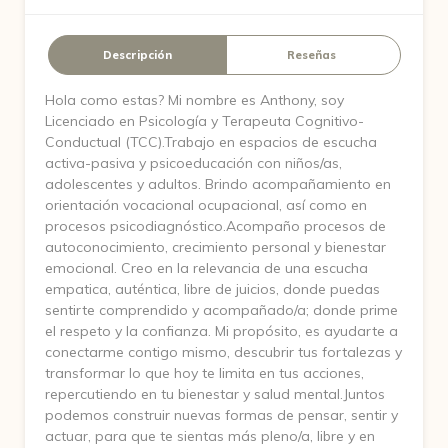
Descripción
Reseñas
Hola como estas? Mi nombre es Anthony, soy
Licenciado en Psicología y Terapeuta Cognitivo-
Conductual (TCC).Trabajo en espacios de escucha
activa-pasiva y psicoeducación con niños/as,
adolescentes y adultos. Brindo acompañamiento en
orientación vocacional ocupacional, así como en
procesos psicodiagnóstico.Acompaño procesos de
autoconocimiento, crecimiento personal y bienestar
emocional. Creo en la relevancia de una escucha
empatica, auténtica, libre de juicios, donde puedas
sentirte comprendido y acompañado/a; donde prime
el respeto y la confianza. Mi propósito, es ayudarte a
conectarme contigo mismo, descubrir tus fortalezas y
transformar lo que hoy te limita en tus acciones,
repercutiendo en tu bienestar y salud mental.Juntos
podemos construir nuevas formas de pensar, sentir y
actuar, para que te sientas más pleno/a, libre y en