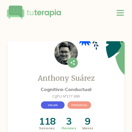
Anthony Suárez
Cognitiva-Conductual
CJJPU Nº177.895
ONLINE
PRESENCIAL
118
3
9
Sesiones
Reviews
Meses