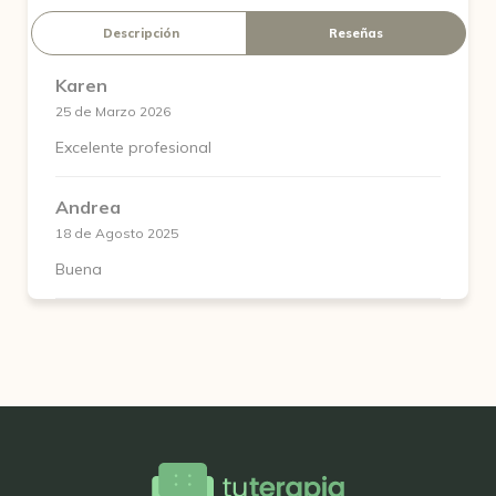
Descripción
Reseñas
Karen
25 de Marzo 2026
Excelente profesional
Andrea
18 de Agosto 2025
Buena