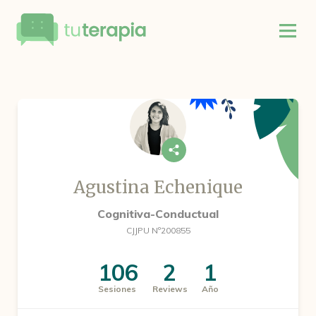
Agustina Echenique
Cognitiva-Conductual
CJJPU Nº200855
106
2
1
Sesiones
Reviews
Año