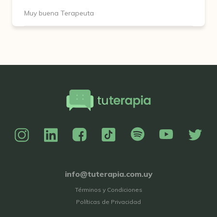
Muy buena Terapeuta
info@tuterapia.com.uy
Términos y Condiciones
Políticas de Privacidad