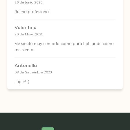
26 de Junio 2025
Buena profesional
Valentina
26 de Mayo 2025
Me siento muy comoda como para hablar de como
me siento
Antonella
08 de Setiembre 2023
super! :)