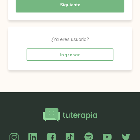
Siguiente
¿Ya eres usuario?
Ingresar