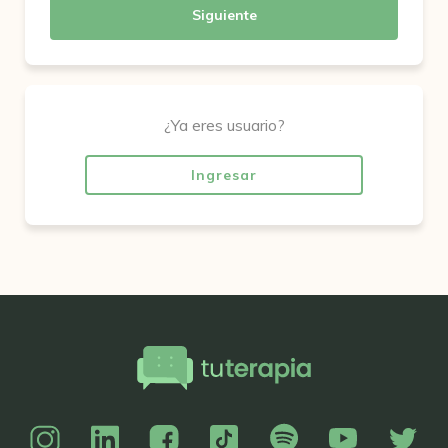
Siguiente
¿Ya eres usuario?
Ingresar