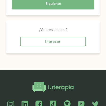
Siguiente
¿Ya eres usuario?
Ingresar