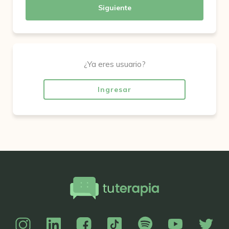
Siguiente
¿Ya eres usuario?
Ingresar