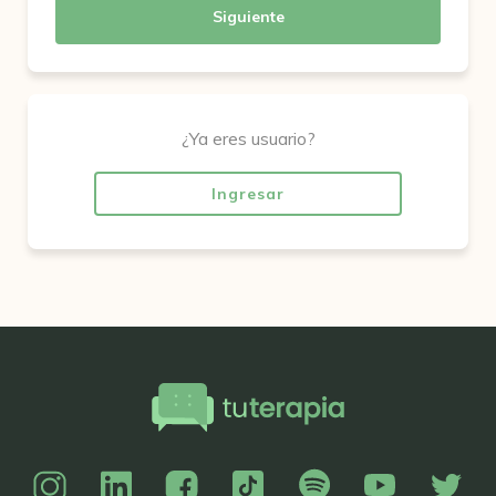
Siguiente
¿Ya eres usuario?
Ingresar