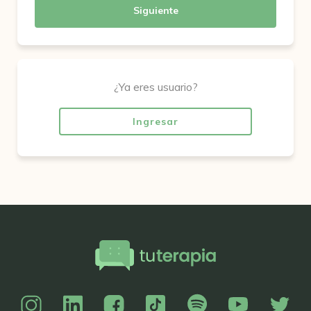
Siguiente
¿Ya eres usuario?
Ingresar