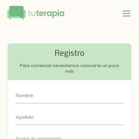
Registro
Para comenzar necesitamos conocerte un poco
más
Nombre:
Apellido:
Fecha de nacimiento: