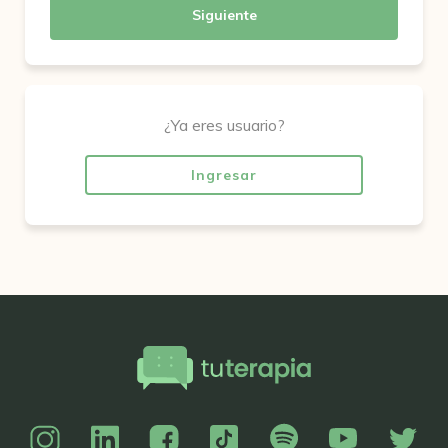
Siguiente
¿Ya eres usuario?
Ingresar