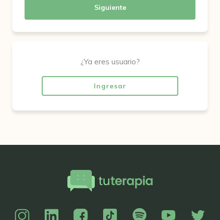
Siguiente
¿Ya eres usuario?
Ingresar