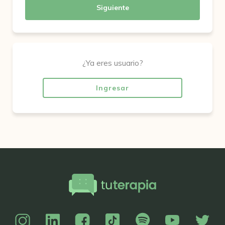
Siguiente
¿Ya eres usuario?
Ingresar