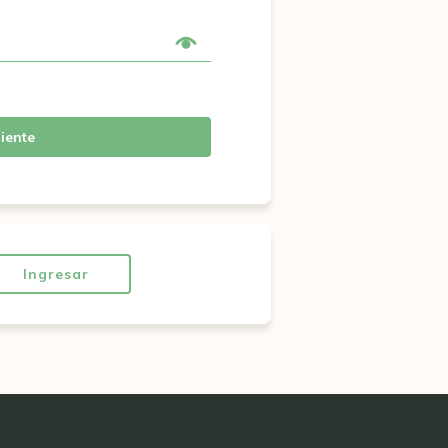
iente
Ingresar