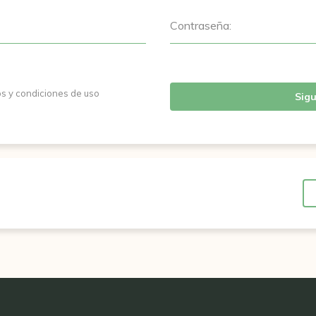
Contraseña:
os y condiciones de uso
Sigu