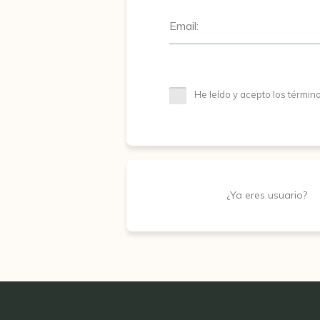
Email:
He leído y acepto los términ
¿Ya eres usuario?