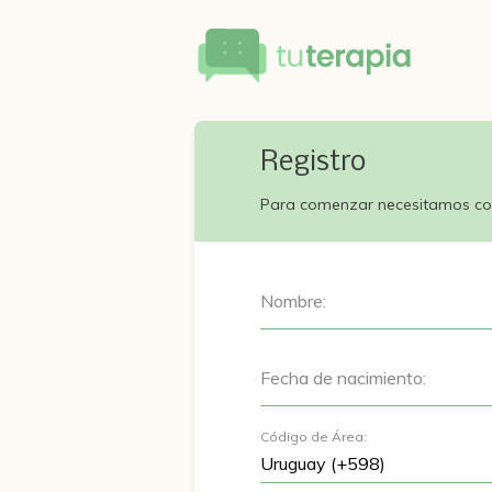
Registro
Para comenzar necesitamos co
Nombre:
Fecha de nacimiento:
Código de Área: