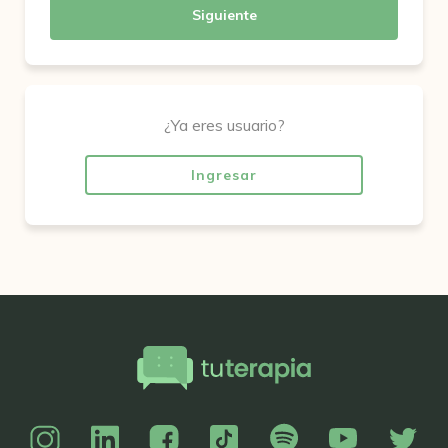
Siguiente
¿Ya eres usuario?
Ingresar