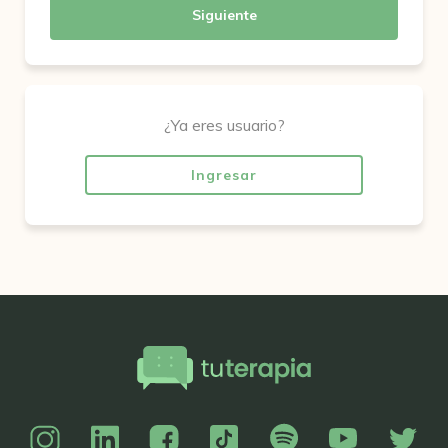
Siguiente
¿Ya eres usuario?
Ingresar