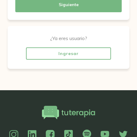
Siguiente
¿Ya eres usuario?
Ingresar