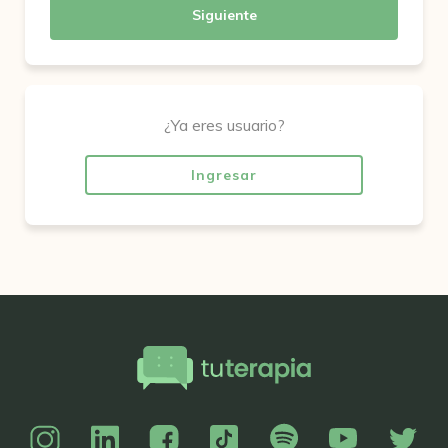
Siguiente
¿Ya eres usuario?
Ingresar