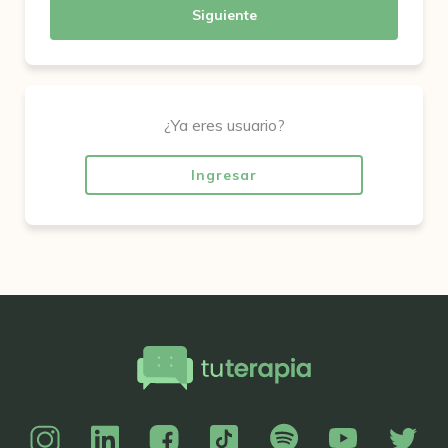
Siguiente
¿Ya eres usuario?
Ingresar