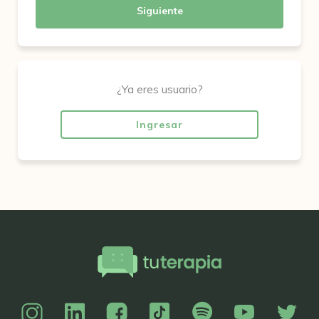
Siguiente
¿Ya eres usuario?
Ingresar