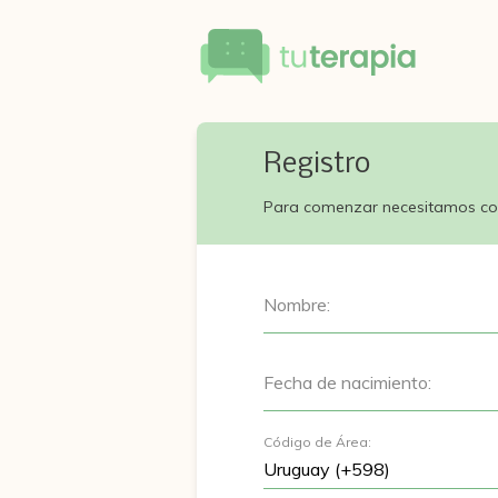
Registro
Para comenzar necesitamos co
Nombre:
Fecha de nacimiento:
Código de Área: