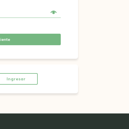
iente
Ingresar