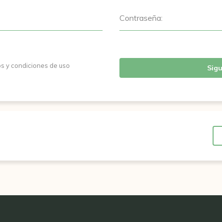
Contraseña:
os y condiciones de uso
Sigu