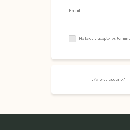
Email:
He leído y acepto los términ
¿Ya eres usuario?