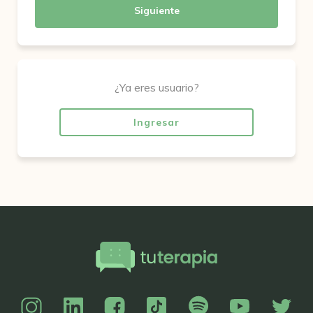
Siguiente
¿Ya eres usuario?
Ingresar