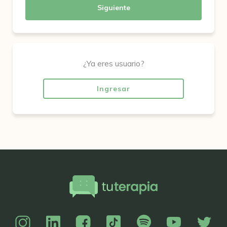
Siguiente
¿Ya eres usuario?
Ingresar