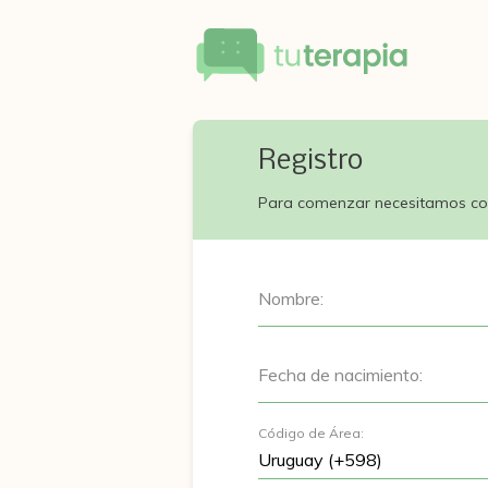
Registro
Para comenzar necesitamos co
Nombre:
Fecha de nacimiento:
Código de Área: