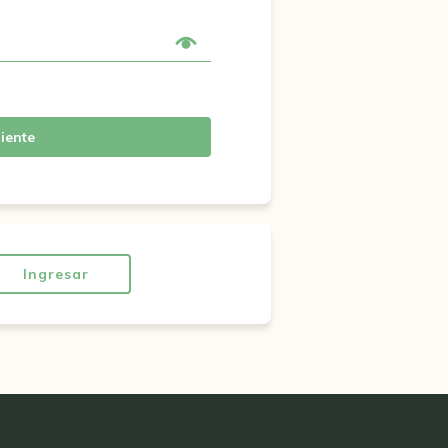
iente
Ingresar