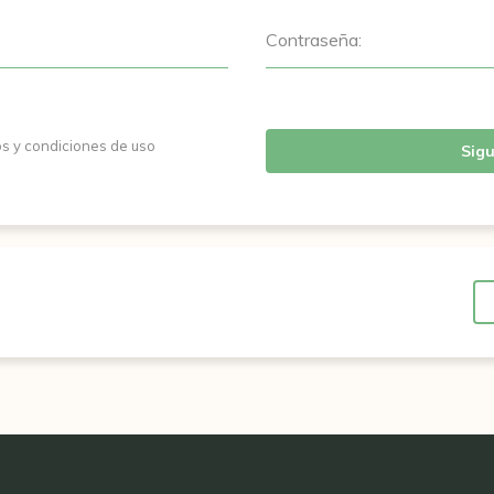
Contraseña:
os y condiciones de uso
Sigu