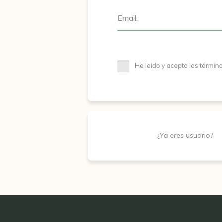
Email:
He leído y acepto los términ
¿Ya eres usuario?