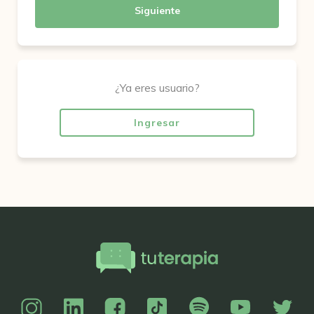
Siguiente
¿Ya eres usuario?
Ingresar