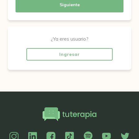
Siguiente
¿Ya eres usuario?
Ingresar