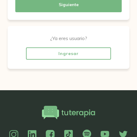
Siguiente
¿Ya eres usuario?
Ingresar