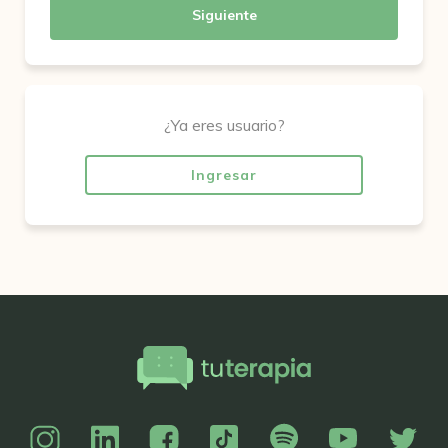
Siguiente
¿Ya eres usuario?
Ingresar