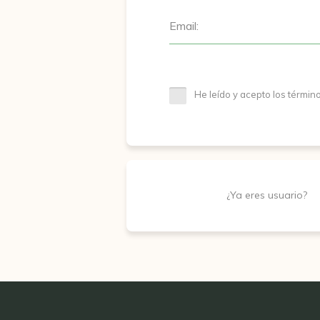
Email:
He leído y acepto los términ
¿Ya eres usuario?