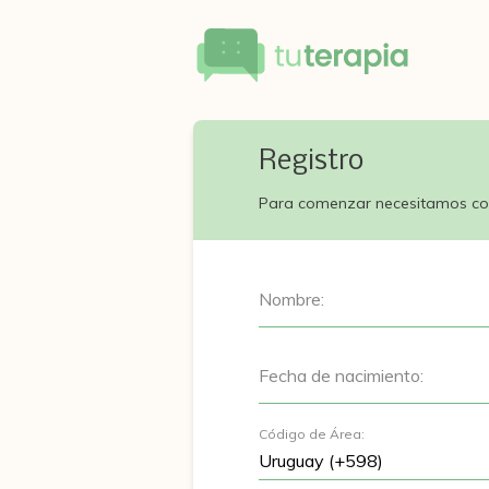
Registro
Para comenzar necesitamos co
Nombre:
Fecha de nacimiento:
Código de Área: