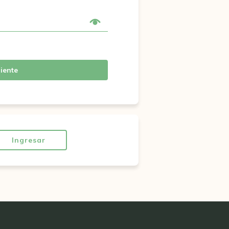
iente
Ingresar