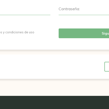
Contraseña:
os y condiciones de uso
Sigu