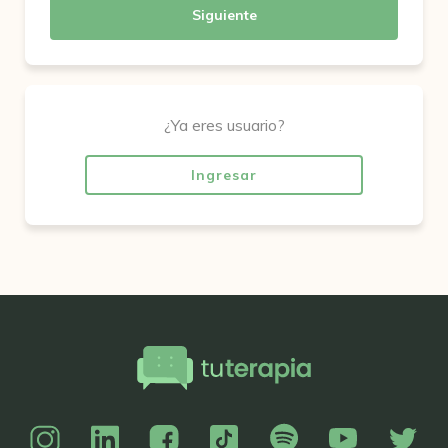
Siguiente
¿Ya eres usuario?
Ingresar