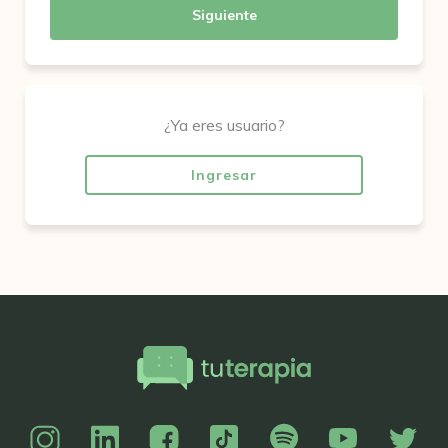
Siguiente
¿Ya eres usuario?
Ingresar