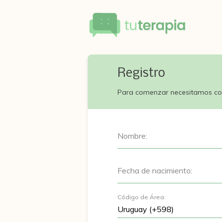
Registro
Para comenzar necesitamos co
Nombre:
Fecha de nacimiento:
Código de Área: