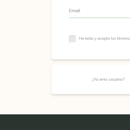
Email:
He leído y acepto los términ
¿Ya eres usuario?