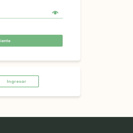
iente
Ingresar