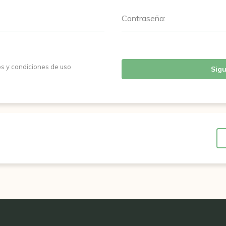
Contraseña:
os y condiciones de uso
Sigu