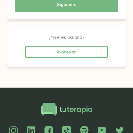
Siguiente
¿Ya eres usuario?
Ingresar