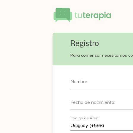
Registro
Para comenzar necesitamos co
Nombre:
Fecha de nacimiento:
Código de Área: