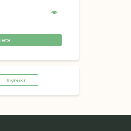
iente
Ingresar