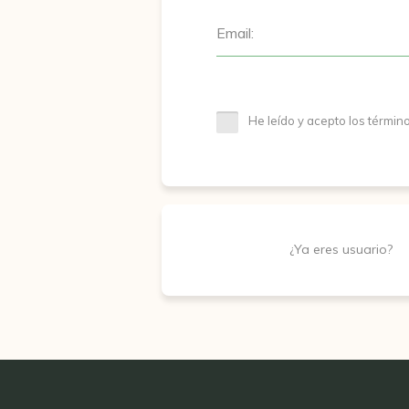
Email:
He leído y acepto los términ
¿Ya eres usuario?