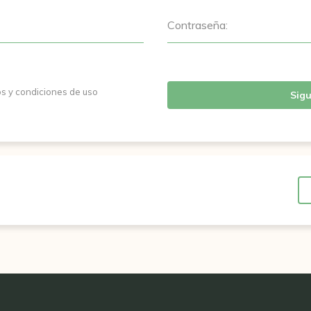
Contraseña:
os y condiciones de uso
Sigu