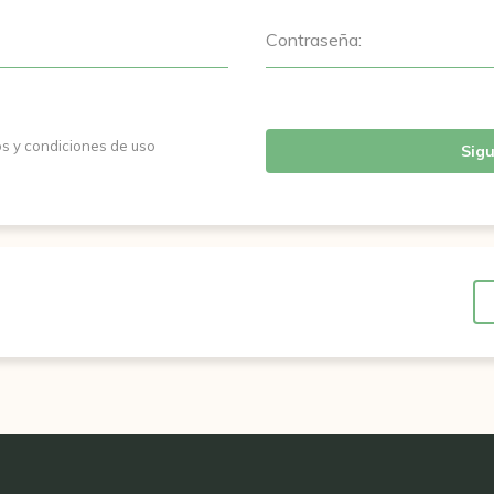
Contraseña:
os y condiciones de uso
Sigu