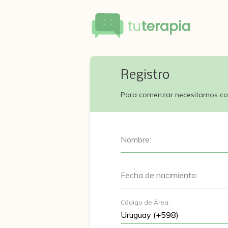
Registro
Para comenzar necesitamos co
Nombre:
Fecha de nacimiento:
Código de Área: