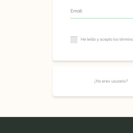
Email:
He leído y acepto los términ
¿Ya eres usuario?