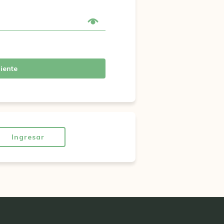
iente
Ingresar