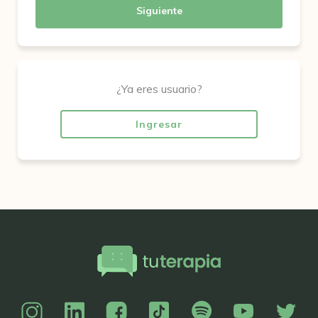
Siguiente
¿Ya eres usuario?
Ingresar